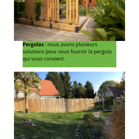
Pergolas
: nous avons plusieurs
solutions pour vous fournir la pergola
qui vous convient.