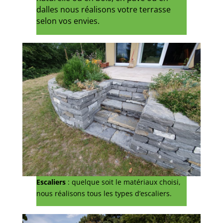
dalles nous réalisons votre terrasse
selon vos envies.
Escaliers
: quelque soit le matériaux choisi,
nous réalisons tous les types d’escaliers.