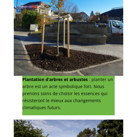
Plantation d’arbres et arbustes
: planter un
arbre est un acte symbolique fort. Nous
prenons soins de choisir les essences qui
résisteront le mieux aux changements
climatiques futurs.