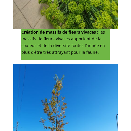
Création de massifs de fleurs vivaces
: les
massifs de fleurs vivaces apportent de la
couleur et de la diversité toutes l’année en
plus d’être très attrayant pour la faune.