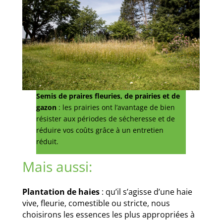
Semis de praires fleuries, de prairies et de
gazon
: les prairies ont l’avantage de bien
résister aux périodes de sécheresse et de
réduire vos coûts grâce à un entretien
réduit.
Mais aussi:
Plantation de haies
: qu’il s’agisse d’une haie
vive, fleurie, comestible ou stricte, nous
choisirons les essences les plus appropriées à