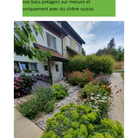
nos bacs potagers sur mesure et
uniquement avec du chêne suisse.