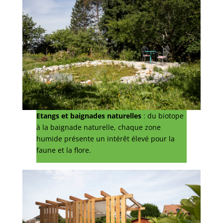
Etangs et baignades naturelles
: du biotope
à la baignade naturelle, chaque zone
humide présente un intérêt élevé pour la
faune et la flore.